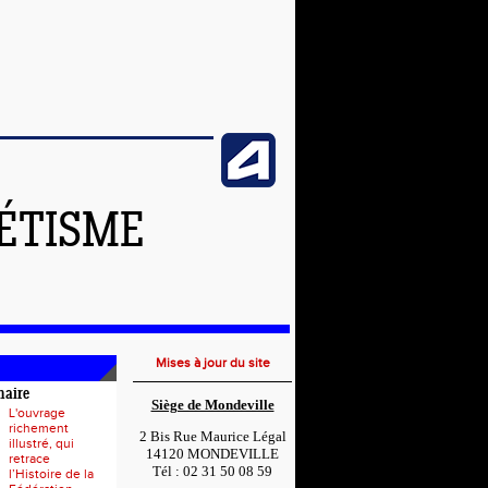
LÉTISME
Mises à jour du site
naire
Siège de Mondeville
L'ouvrage
richement
2 Bis Rue Maurice Légal
illustré, qui
14120 MONDEVILLE
retrace
Tél : 02 31 50 08 59
l’Histoire de la