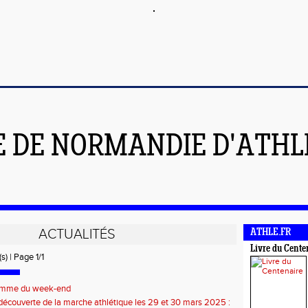
E DE NORMANDIE D'ATH
ACTUALITÉS
ATHLE.FR
Livre du Cente
s) | Page 1/1
amme du week-end
n découverte de la marche athlétique les 29 et 30 mars 2025 :