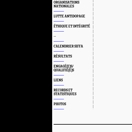
ORGANISATIONS
NATIONALES
LUTTE ANTIDOPAGE
ÉTHIQUE ET INTÉGRITÉ
--
CALENDRIER SIFFA
RÉSULTATS
ENGAGÉ(E)S/
QUALIFIÉ(E)S
LIENS
RECORDS ET
STATISTIQUES
PHOTOS