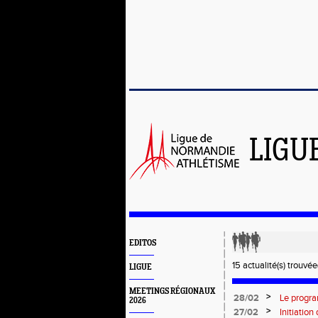
LIGU
EDITOS
15 actualité(s) trouvée(
LIGUE
MEETINGS RÉGIONAUX
>
28/02
Le progr
2026
>
27/02
Initiatio