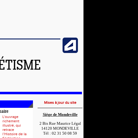
LÉTISME
Mises à jour du site
naire
Siège de Mondeville
L'ouvrage
richement
2 Bis Rue Maurice Légal
illustré, qui
14120 MONDEVILLE
retrace
Tél : 02 31 50 08 59
l’Histoire de la