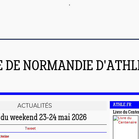
E DE NORMANDIE D'ATH
ACTUALITÉS
ATHLE.FR
Livre du Cente
du weekend 23-24 mai 2026
Tweet
torine