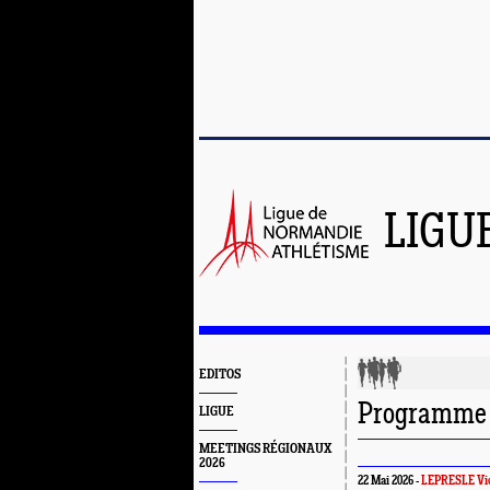
LIGU
EDITOS
Programme 
LIGUE
MEETINGS RÉGIONAUX
2026
22 Mai 2026 -
LEPRESLE Vic