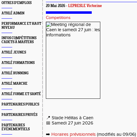
OFFRES D'EMPLOIS
20 Mai 2026 -
LEPRESLE Victorine
ATHLÉ ADMIN
Competitions
PERFORMANCE ET HAUT
NIVEAU
INFOS COMPÉTITIONS
CADETS À MASTERS
ATHLÉ JEUNES
ATHLÉ FORMATIONS
ATHLÉ RUNNING
ATHLÉ MARCHE
ATHLÉ FORME ET SANTÉ
PARTENAIRES PUBLICS
PARTENAIRES PRIVÉS
📍 Stade Hélitas à Caen
📅 Samedi 27 juin 2026
PARTENAIRES
ÉVÈNEMENTIELS
➡️
Horaires prévisionnels
(modifiés au 09/06)