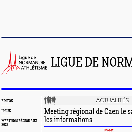
LIGUE DE NOR
ACTUALITÉS
EDITOS
Meeting régional de Caen le s
LIGUE
les informations
MEETINGS RÉGIONAUX
2026
Tweet