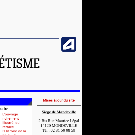
LÉTISME
Mises à jour du site
naire
Siège de Mondeville
L'ouvrage
richement
2 Bis Rue Maurice Légal
illustré, qui
14120 MONDEVILLE
retrace
Tél : 02 31 50 08 59
l’Histoire de la