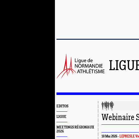
LIGU
EDITOS
Webinaire S
LIGUE
MEETINGS RÉGIONAUX
2026
18 Mai 2026 -
LEPRESLE Vic