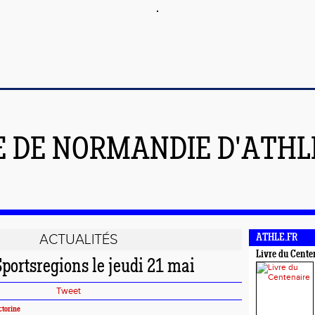
E DE NORMANDIE D'ATH
ACTUALITÉS
ATHLE.FR
Livre du Cente
portsregions le jeudi 21 mai
Tweet
torine