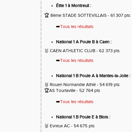
Élite 1 à Montreuil :
🏆 8ème
STADE SOTTEVILLAIS - 61 307 pts
➡️
Tous les résultats
National 1 A Poule B à Caen :
🥇 CAEN ATHLETIC CLUB - 62 373 pts
➡️
Tous les résultats
National 1 B Poule A à Mantes-la-Jolie :
🥉 Rouen Normandie Athlé - 54 619 pts
🏆AS Tourlaville - 52 764 pts
➡️
Tous les résultats
National 1 B Poule E à Blois :
🥈 Evreux AC - 54 675 pts