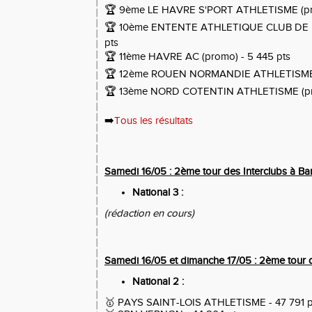
🏆 9ème
LE HAVRE S'PORT ATHLETISME (pro
🏆 10ème
ENTENTE ATHLETIQUE CLUB DE L'
pts
🏆 11ème HAVRE AC (promo) - 5 445 pts
🏆 12ème ROUEN NORMANDIE ATHLETISME (
🏆 13ème NORD COTENTIN ATHLETISME (pro
➡️
Tous les résultats
Samedi 16/05 : 2ème tour des Interclubs à Bar
National 3 :
(
rédaction en cours
)
Samedi 16/05 et dimanche 17/05 : 2ème tour de
National 2 :
🥇
PAYS SAINT-LOIS ATHLETISME
- 47 791 p