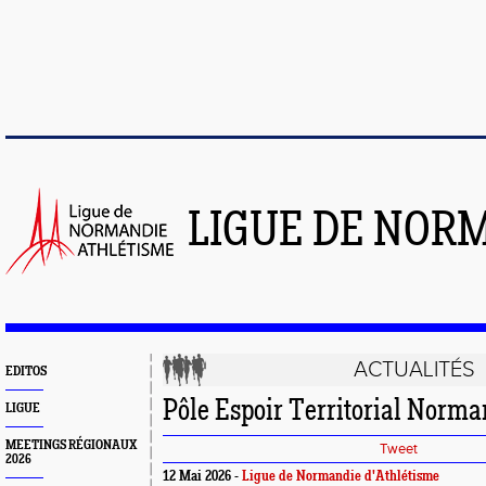
LIGUE DE NOR
ACTUALITÉS
EDITOS
Pôle Espoir Territorial Norm
LIGUE
MEETINGS RÉGIONAUX
Tweet
2026
12 Mai 2026 -
Ligue de Normandie d'Athlétisme