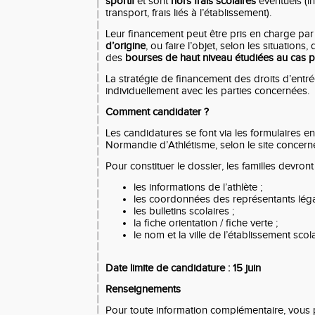
sportif
et sont
hors frais scolaires
éventuels (in
transport, frais liés à l’établissement).
Leur financement peut être pris en charge par
d’origine
, ou faire l’objet, selon les situatio
des
bourses de haut niveau étudiées au cas p
La stratégie de financement des droits d’entré
individuellement avec les parties concernées.
Comment candidater ?
Les candidatures se font via les formulaires en
Normandie d’Athlétisme, selon le site concern
Pour constituer le dossier, les familles devront
les informations de l’athlète ;
les coordonnées des représentants léga
les bulletins scolaires ;
la fiche orientation / fiche verte ;
le nom et la ville de l’établissement scola
Date limite de candidature : 15 juin
Renseignements
Pour toute information complémentaire, vous 