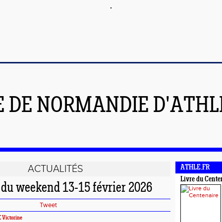
E DE NORMANDIE D'ATH
ACTUALITÉS
ATHLE.FR
Livre du Cente
u weekend 13-15 février 2026
Tweet
Victorine