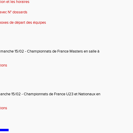
ion et les horaires
avec N° dossards
 boxes de départ des équipes
dimanche 15/02 - Championnats de France Masters en salle à
tions
manche 15/02 - Championnats de France U23 et Nationaux en
tions