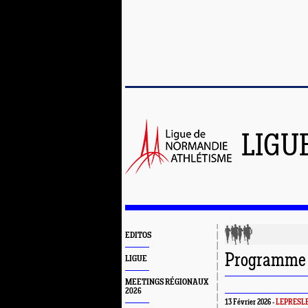
LIGU
EDITOS
Programme d
LIGUE
MEETINGS RÉGIONAUX
2026
13 Février 2026 -
LEPRESLE 