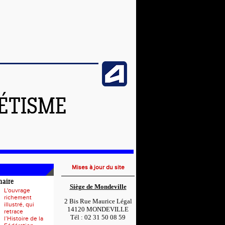
LÉTISME
Mises à jour du site
naire
Siège de Mondeville
L'ouvrage
richement
2 Bis Rue Maurice Légal
illustré, qui
14120 MONDEVILLE
retrace
Tél : 02 31 50 08 59
l’Histoire de la