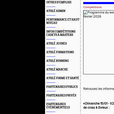
OFFRES D'EMPLOIS
Competitions
ATHLÉ ADMIN
PERFORMANCE ET HAUT
NIVEAU
INFOS COMPÉTITIONS
CADETS À MASTERS
ATHLÉ JEUNES
ATHLÉ FORMATIONS
ATHLÉ RUNNING
ATHLÉ MARCHE
ATHLÉ FORME ET SANTÉ
PARTENAIRES PUBLICS
Retrouvez les informa
PARTENAIRES PRIVÉS
♦️
Dimanche 15/01 -
1/
PARTENAIRES
de cross à Evreux
:
ÉVÈNEMENTIELS