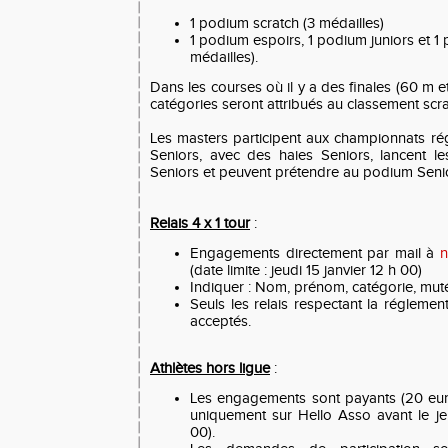
1 podium scratch (3 médailles)
1 podium espoirs, 1 podium juniors et 1
médailles).
Dans les courses où il y a des finales (60 m 
catégories seront attribués au classement scra
Les masters participent aux championnats ré
Seniors, avec des haies Seniors, lancent l
Seniors et peuvent prétendre au podium Seni
Relais 4 x 1 tour
:
Engagements directement par mail à
n
(date limite : jeudi 15 janvier 12 h 00)
Indiquer : Nom, prénom, catégorie, muté
Seuls les relais respectant la régleme
acceptés.
Athlètes hors ligue
:
Les engagements sont payants (20 euro
uniquement sur Hello Asso avant le je
00).