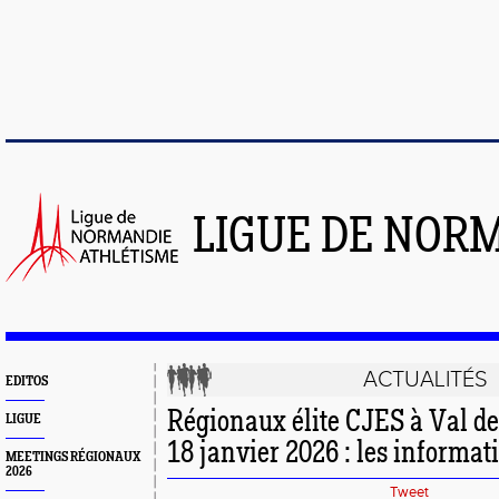
LIGUE DE NOR
ACTUALITÉS
EDITOS
Régionaux élite CJES à Val de 
LIGUE
18 janvier 2026 : les informat
MEETINGS RÉGIONAUX
2026
Tweet