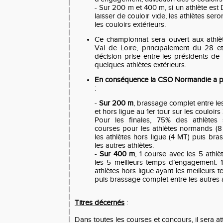
- Sur 200 m et 400 m, si un athlète est
laisser de couloir vide, les athlètes ser
les couloirs extérieurs.
Ce championnat sera ouvert aux athlèt
Val de Loire, principalement du 28 et
décision prise entre les présidents de 
quelques athlètes extérieurs.
En conséquence la CSO Normandie a pri
:
-
Sur 200 m
, brassage complet entre l
et hors ligue au 1er tour sur les couloirs
Pour les finales, 75% des athlètes s
courses pour les athlètes normands (8
les athlètes hors ligue (4 MT) puis br
les autres athlètes.
-
Sur 400 m
, 1 course avec les 5 athl
les 5 meilleurs temps d’engagement. 
athlètes hors ligue ayant les meilleur
puis brassage complet entre les autres a
Titres décernés
:
Dans toutes les courses et concours, il sera att