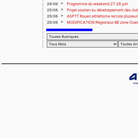
informations
>
26/06
Programme du weekend 27-28 juin
>
25/06
Projet soutien au développement des cl
>
25/06
ASPTT Rouen athlétisme recrute plusieurs
>
25/06
MODIFICATION Régionaux BE zone Ouest 
Coutances : les informations