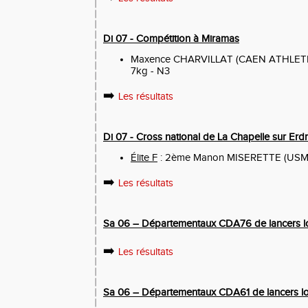
Di 07 - Compétition à Miramas
Maxence CHARVILLAT (CAEN ATHLETI
7kg - N3
➡️
Les résultats
Di 07 - Cross national de La Chapelle sur Erdre
Élite F
: 2ème Manon MISERETTE (USM
➡️
Les résultats
Sa 06 – Départementaux CDA76 de lancers l
➡️
Les résultats
Sa 06 – Départementaux CDA61 de lancers l