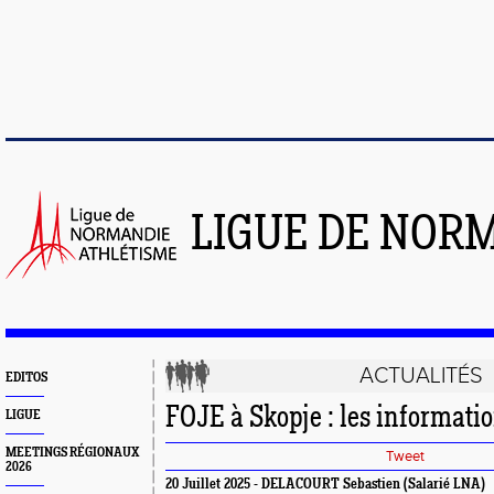
LIGUE DE NOR
ACTUALITÉS
EDITOS
FOJE à Skopje : les informati
LIGUE
MEETINGS RÉGIONAUX
Tweet
2026
20 Juillet 2025 - DELACOURT Sebastien (Salarié LNA)