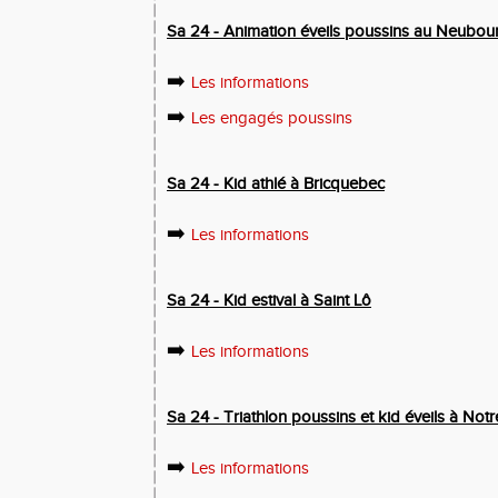
Sa 24 - Animation éveils poussins au Neubou
➡️
Les informations
➡️
Les engagés poussins
Sa 24 - Kid athlé à Bricquebec
➡️
Les informations
Sa 24 - Kid estival à Saint Lô
➡️
Les informations
Sa 24 - Triathlon poussins et kid éveils à N
➡️
Les informations