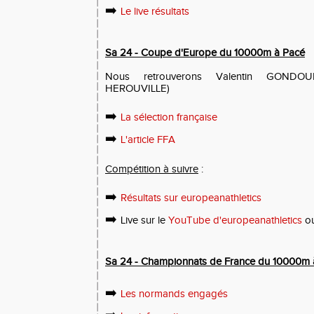
➡️
Le live résultats
Sa 24 - Coupe d'Europe du 10000m à Pacé
Nous retrouverons Valentin GONDO
HEROUVILLE)
➡️
La sélection française
➡️
L'article FFA
Compétition à suivre
:
➡️
Résultats sur europeanathletics
➡️
Live sur le
YouTube d'europeanathletics
ou
Sa 24 - Championnats de France du 10000m 
➡️
Les normands engagés