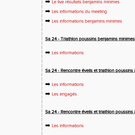
➡️
Le live résultats benjamins minimes
➡️
Les informations du meeting
➡️
Les informations benjamins minimes
Sa 24 - Triathlon poussins benjamins minimes e
➡️
Les informations
Sa 24 - Rencontre éveils et triathlon poussins 
➡️
Les informations
➡️
Les engagés
Sa 24 - Rencontre éveils et triathlon poussin
➡️
Les informations