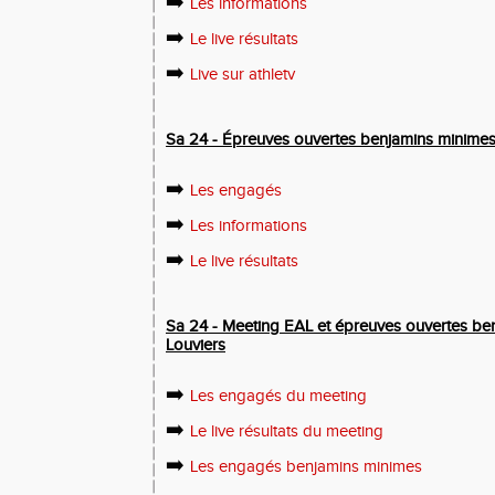
➡️
Les informations
➡️
Le live résultats
➡️
Live sur athletv
Sa 24 - Épreuves ouvertes benjamins minime
➡️
Les engagés
➡️
Les informations
➡️
Le live résultats
Sa 24 - Meeting EAL et épreuves ouvertes be
Louviers
➡️
Les engagés du meeting
➡️
Le live résultats du meeting
➡️
Les engagés benjamins minimes