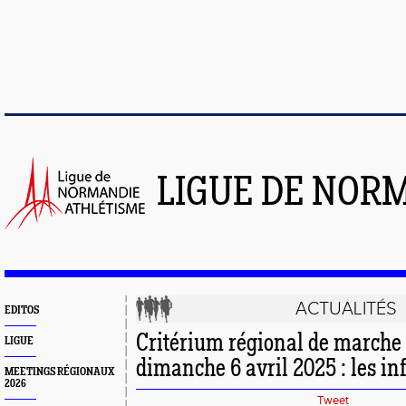
LIGUE DE NOR
ACTUALITÉS
EDITOS
Critérium régional de marche 
LIGUE
dimanche 6 avril 2025 : les i
MEETINGS RÉGIONAUX
2026
Tweet