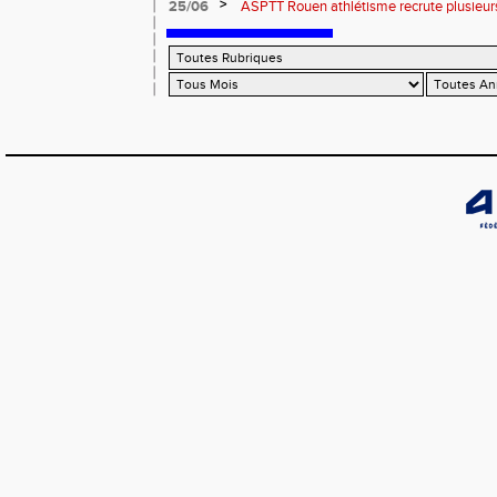
>
25/06
ASPTT Rouen athlétisme recrute plusieurs