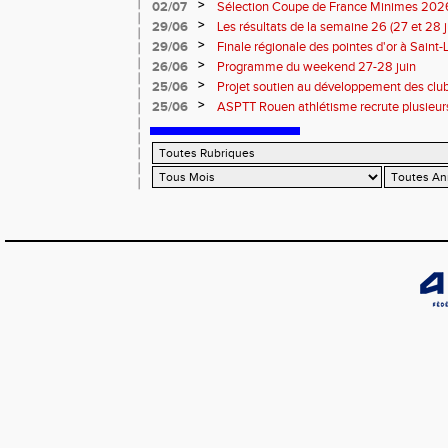
>
02/07
Sélection Coupe de France Minimes 202
>
29/06
Les résultats de la semaine 26 (27 et 28 
>
29/06
Finale régionale des pointes d'or à Saint-L
informations
>
26/06
Programme du weekend 27-28 juin
>
25/06
Projet soutien au développement des cl
>
25/06
ASPTT Rouen athlétisme recrute plusieurs