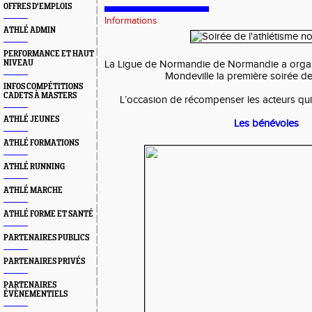
OFFRES D'EMPLOIS
Informations
ATHLÉ ADMIN
PERFORMANCE ET HAUT
NIVEAU
La Ligue de Normandie de Normandie a organ
Mondeville la première soirée de 
INFOS COMPÉTITIONS
CADETS À MASTERS
L’occasion de récompenser les acteurs qui f
ATHLÉ JEUNES
Les bénévoles
ATHLÉ FORMATIONS
ATHLÉ RUNNING
ATHLÉ MARCHE
ATHLÉ FORME ET SANTÉ
PARTENAIRES PUBLICS
PARTENAIRES PRIVÉS
PARTENAIRES
ÉVÈNEMENTIELS