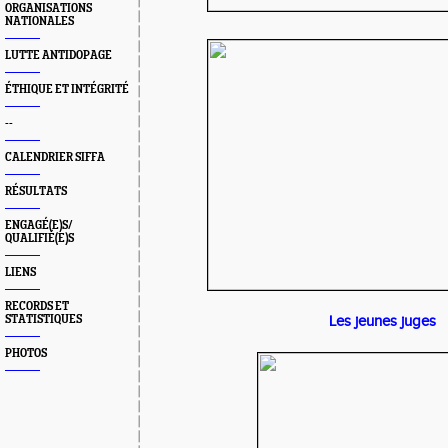
ORGANISATIONS
NATIONALES
LUTTE ANTIDOPAGE
ÉTHIQUE ET INTÉGRITÉ
--
CALENDRIER SIFFA
RÉSULTATS
ENGAGÉ(E)S/
QUALIFIÉ(E)S
LIENS
RECORDS ET
STATISTIQUES
Les jeunes juges
PHOTOS