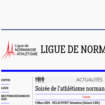
LIGUE DE NOR
ACTUALITÉS
EDITOS
Soirée de l'athlétisme norma
LIGUE
MEETINGS RÉGIONAUX
Tweet
2026
9 Mars 2024 - DELACOURT Sebastien (Salarié LNA)