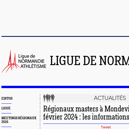
LIGUE DE NOR
ACTUALITÉS
EDITOS
Régionaux masters à Mondevil
LIGUE
février 2024 : les information
MEETINGS RÉGIONAUX
2026
Tweet