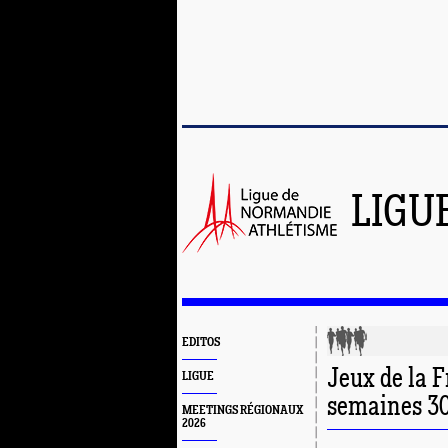
LIGU
EDITOS
Jeux de la F
LIGUE
semaines 30
MEETINGS RÉGIONAUX
2026