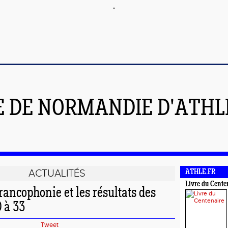
E DE NORMANDIE D'ATH
ACTUALITÉS
ATHLE.FR
Livre du Cente
rancophonie et les résultats des
 à 33
Tweet