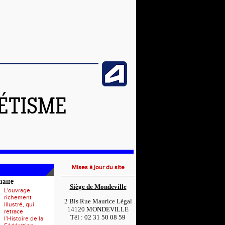
LÉTISME
Mises à jour du site
naire
Siège de Mondeville
L'ouvrage
richement
2 Bis Rue Maurice Légal
illustré, qui
14120 MONDEVILLE
retrace
Tél : 02 31 50 08 59
l’Histoire de la