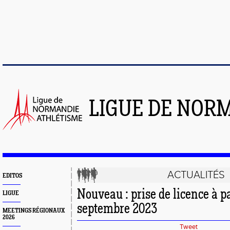
LIGUE DE NOR
ACTUALITÉS
EDITOS
Nouveau : prise de licence à pa
LIGUE
septembre 2023
MEETINGS RÉGIONAUX
2026
Tweet