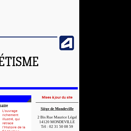
LÉTISME
Mises à jour du site
naire
Siège de Mondeville
L'ouvrage
richement
2 Bis Rue Maurice Légal
illustré, qui
14120 MONDEVILLE
retrace
Tél : 02 31 50 08 59
l’Histoire de la