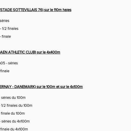
TADE SOTTEVILLAIS 76) sur le 110m haies
séries
 1/2 finales
 finale
AEN ATHLETIC CLUB) sur le 4x400m
05 - séries
finale
RNAY - DANEMARK) sur le 100m et sur le 4x100m
- séries du 100m
 1/2 finales du 100m
 finale du 100m
- séries du 4x100m
 finale du 4x100m