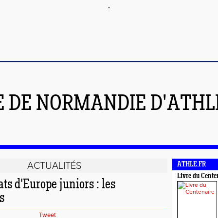
E DE NORMANDIE D'ATH
ACTUALITÉS
ATHLE.FR
Livre du Cente
s d'Europe juniors : les
s
Tweet