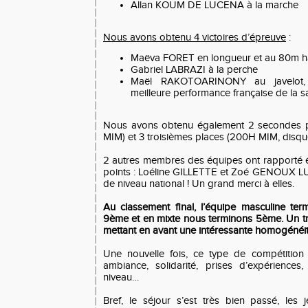
Allan KOUM DE LUCENA à la marche
Nous avons obtenu 4 victoires d’épreuve
:
Maëva FORET en longueur et au 80m h
Gabriel LABRAZI à la perche
Maël RAKOTOARINONY au javelot, r
meilleure performance française de la
Nous avons obtenu également 2 secondes pl
MIM) et 3 troisièmes places (200H MIM, disque
2 autres membres des équipes ont rapporté
points : Loéline GILLETTE et Zoé GENOUX LU
de niveau national ! Un grand merci à elles.
Au classement final, l’équipe masculine ter
9ème et en mixte nous terminons 5ème. Un trè
mettant en avant une intéressante homogénéit
Une nouvelle fois, ce type de compétition
ambiance, solidarité, prises d’expériences
niveau…
Bref, le séjour s’est très bien passé, les