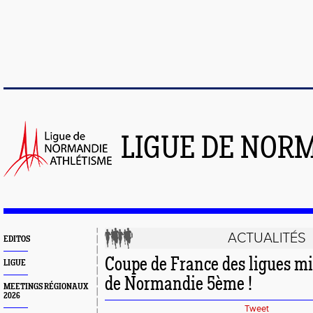
LIGUE DE NOR
ACTUALITÉS
EDITOS
Coupe de France des ligues mi
LIGUE
de Normandie 5ème !
MEETINGS RÉGIONAUX
2026
Tweet