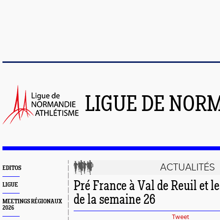
LIGUE DE NOR
ACTUALITÉS
EDITOS
Pré France à Val de Reuil et le
LIGUE
de la semaine 26
MEETINGS RÉGIONAUX
2026
Tweet