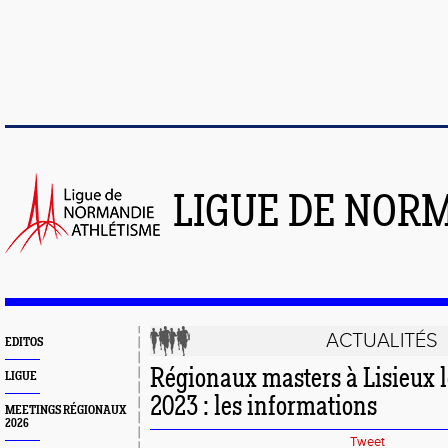
LIGUE DE NOR
ACTUALITÉS
EDITOS
Régionaux masters à Lisieux l
LIGUE
2023 : les informations
MEETINGS RÉGIONAUX
2026
Tweet