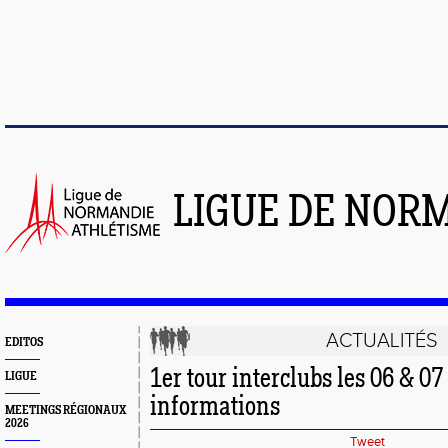
LIGUE DE NOR
ACTUALITÉS
EDITOS
1er tour interclubs les 06 & 07
LIGUE
informations
MEETINGS RÉGIONAUX
2026
Tweet