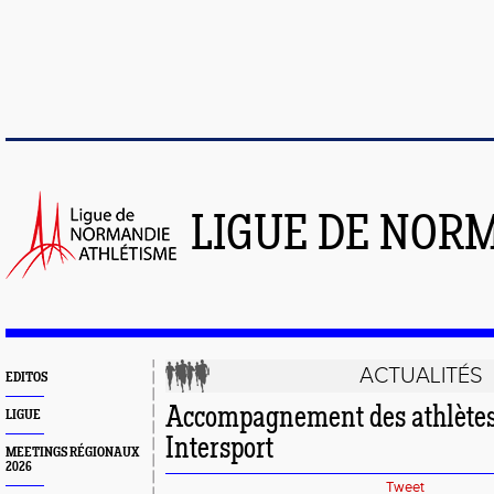
LIGUE DE NOR
ACTUALITÉS
EDITOS
Accompagnement des athlète
LIGUE
Intersport
MEETINGS RÉGIONAUX
2026
Tweet