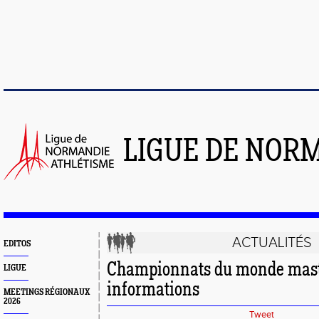
LIGUE DE NOR
ACTUALITÉS
EDITOS
Championnats du monde maste
LIGUE
informations
MEETINGS RÉGIONAUX
2026
Tweet