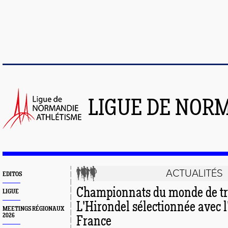
LIGUE DE NOR
ACTUALITÉS
EDITOS
Championnats du monde de tra
LIGUE
L'Hirondel sélectionnée avec l
MEETINGS RÉGIONAUX
2026
France