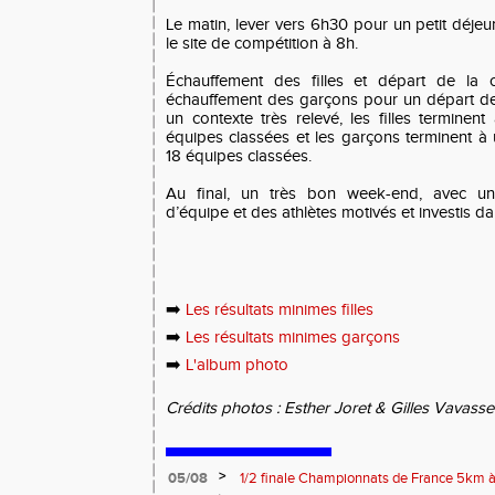
Le matin, lever vers 6h30 pour un petit déjeu
le site de compétition à 8h.
Échauffement des filles et départ de la c
échauffement des garçons pour un départ de
un contexte très relevé, les filles terminen
équipes classées et les garçons terminent à
18 équipes classées.
Au final, un très bon week-end, avec u
d’équipe et des athlètes motivés et investis da
➡️
Les résultats minimes filles
➡️
Les résultats minimes garçons
➡️
L'album photo
Crédits photos : Esther Joret & Gilles Vavasse
>
05/08
1/2 finale Championnats de France 5km à