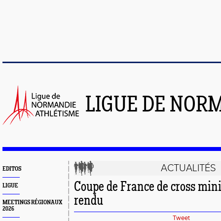
LIGUE DE NOR
ACTUALITÉS
EDITOS
Coupe de France de cross mini
LIGUE
rendu
MEETINGS RÉGIONAUX
2026
Tweet