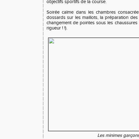
objectifs sportifs de la course.
Soirée calme dans les chambres consacrée
dossards sur les maillots, la préparation des
changement de pointes sous les chaussures
rigueur ! !).
Les minimes garçon