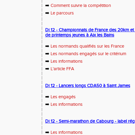
➡️
Comment suivre la compétition
➡️
Le parcours
Di 12 - Championnats de France des 20km et 
de printemps jeunes à Aix les Bains
➡️
Les normands qualifiés sur les France
➡️
Les normands engagés sur le critérium
➡️
Les informations
➡️
L'article FFA
Di 12 - Lancers longs CDA50 à Saint James
➡️
Les engagés
➡️
Les informations
Di 12 - Semi-marathon de Cabourg - label rég
➡️
Les informations