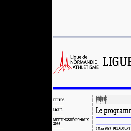
LIGU
EDITOS
Le program
LIGUE
MEETINGS RÉGIONAUX
2026
3 Mars 2023 - DELACOURT S