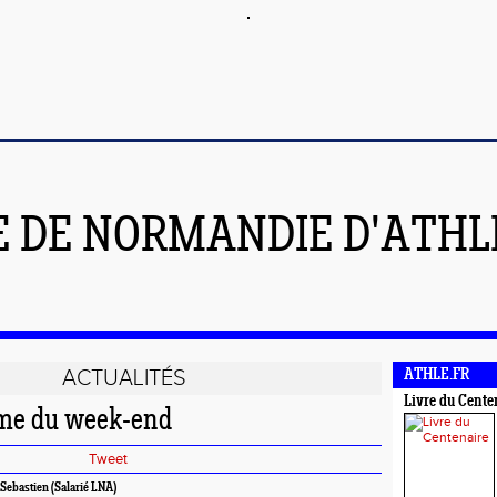
E DE NORMANDIE D'ATH
ACTUALITÉS
ATHLE.FR
Livre du Cente
me du week-end
Tweet
ebastien (Salarié LNA)