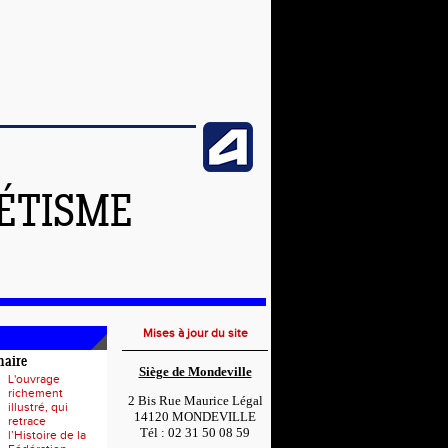
LÉTISME
Mises à jour du site
naire
Siège de Mondeville
L'ouvrage
richement
2 Bis Rue Maurice Légal
illustré, qui
14120 MONDEVILLE
retrace
Tél : 02 31 50 08 59
l’Histoire de la