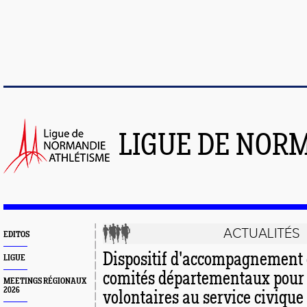
LIGUE DE NOR
ACTUALITÉS
EDITOS
Dispositif d'accompagnement d
LIGUE
comités départementaux pour
MEETINGS RÉGIONAUX
2026
volontaires au service civique