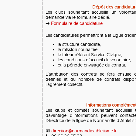
Dépôt des candidatur
Les clubs souhaitant accueillir un volonta
demande via le formulaire dédié.
➡️
Formulaire de candidature
Les candidatures permettront à la Ligue d’identi
la structure candidate,
la mission souhaitée,
le tuteur référent Service Civique,
les conditions d’accueil du volontaire,
et la période envisagée du contrat.
L’attribution des contrats se fera ensuite 
définies et du nombre de contrats dispo
l’agrément collectif.
Informations complément
Les clubs et comités souhaitant accueillir
davantage d’informations peuvent conta
Directrice de la ligue de Normandie d’Athlétis
📧
direction@normandieathletisme.fr