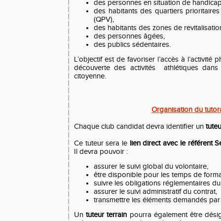
des personnes en situation de handicap
des habitants des quartiers prioritaires 
(QPV),
des habitants des zones de revitalisation
des personnes âgées,
des publics sédentaires.
L’objectif est de favoriser l’accès à l’activité p
découverte des activités athlétiques dans 
citoyenne.
Organisation du tutor
Chaque club candidat devra identifier un
tute
Ce tuteur sera le
lien direct avec le référent 
Il devra pouvoir :
assurer le suivi global du volontaire,
être disponible pour les temps de format
suivre les obligations réglementaires du 
assurer le suivi administratif du contrat,
transmettre les éléments demandés par 
Un
tuteur terrain
pourra également être dési