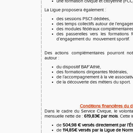
une formation civique et citoyenne (FCC)
La Ligue proposera également :
des sessions PSC1 dédiées,
des temps collectifs autour de l’engag
des modules fédéraux complémentaires
des passerelles vers les formations f
d’engagement du mouvement sportif.
Des actions complémentaires pourront no
autour :
du dispositif BAF’Athlé,
des formations dirigeantes fédérales,
de l’accompagnement à la vie associativ
de la découverte des métiers du sport.
Conditions financières du di
Dans le cadre du Service Civique, le volonta
mensuelle nette de :
619,83€ par mois
. Cette
de
504,98 € versés directement par l’Ét
de
114,85€ versés par la Ligue de Norm