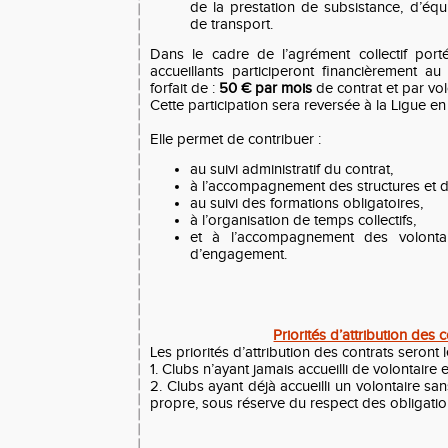
de la prestation de subsistance, d’éq
de transport.
Dans le cadre de l’agrément collectif port
accueillants participeront financièrement au
forfait de :
50 € par mois
de contrat et par vol
Cette participation sera reversée à la Ligue en
Elle permet de contribuer :
au suivi administratif du contrat,
à l’accompagnement des structures et d
au suivi des formations obligatoires,
à l’organisation de temps collectifs,
et à l’accompagnement des volonta
d’engagement.
Priorités d’attribution des 
Les priorités d’attribution des contrats seront l
1. Clubs n’ayant jamais accueilli de volontaire 
2. Clubs ayant déjà accueilli un volontaire s
propre, sous réserve du respect des obligation