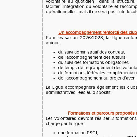
volontaire au quotidien dans la structure.
faciliter l’intégration du volontaire et l’acc
opérationnelles, mais il ne sera pas l’interlocut
Un accompagnement renforcé des clubs
Pour les saison 2026/2028, la Ligue renf
autour :
du suivi administratif des contrats,
de l’accompagnement des tuteurs,
du suivi des formations obligatoires,
de temps de regroupement des volontai
de formations fédérales complémentair
de l’accompagnement au projet d’aveni
La Ligue accompagnera également les clubs
administratives liées au dispositif.
Formations et parcours proposés a
Les volontaires devront réaliser 2 formations
charge par la ligue :
une formation PSC1,