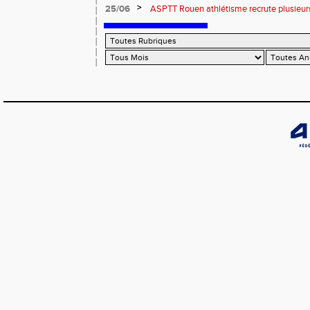
>
25/06
ASPTT Rouen athlétisme recrute plusieurs