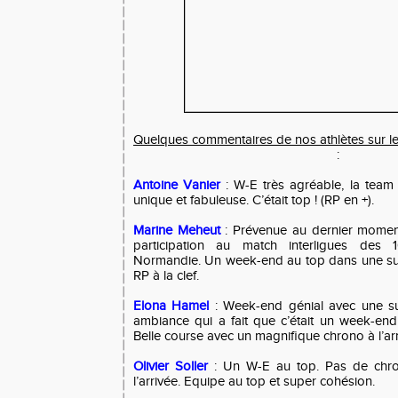
Quelques commentaires de nos athlètes sur 
:
Antoine Vanier
: W-E très agréable, la tea
unique et fabuleuse. C’était top ! (RP en +).
Marine Meheut
: Prévenue au dernier moment
participation au match interligues des
Normandie. Un week-end au top dans une su
RP à la clef.
Elona Hamel
: Week-end génial avec une 
ambiance qui a fait que c’était un week-end
Belle course avec un magnifique chrono à l’arr
Olivier Soller
: Un W-E au top. Pas de chro
l’arrivée. Equipe au top et super cohésion.