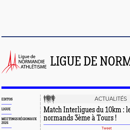
LIGUE DE NOR
ACTUALITÉS
EDITOS
Match Interligues du 10km : le
LIGUE
normands 3ème à Tours !
MEETINGS RÉGIONAUX
2026
Tweet