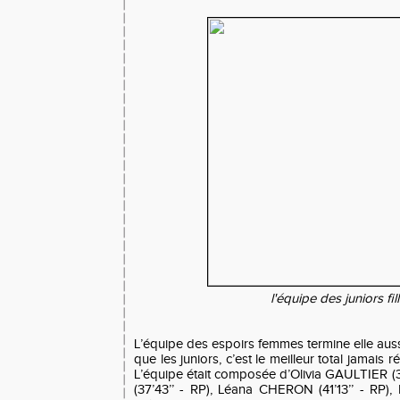
l'équipe des juniors fil
L’équipe des espoirs femmes termine elle aussi
que les juniors, c’est le meilleur total jamais 
L’équipe était composée d’Olivia GAULTIER (3
(37’43’’ - RP), Léana CHERON (41’13’’ - RP),