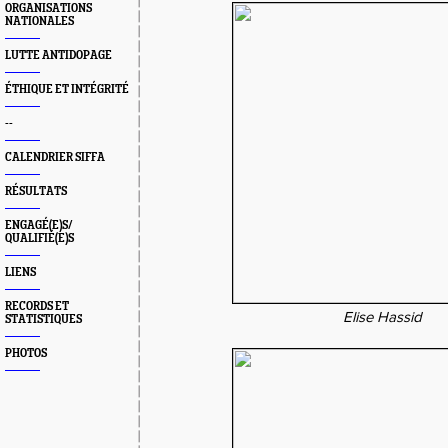
ORGANISATIONS
NATIONALES
LUTTE ANTIDOPAGE
ÉTHIQUE ET INTÉGRITÉ
--
CALENDRIER SIFFA
RÉSULTATS
ENGAGÉ(E)S/
QUALIFIÉ(E)S
LIENS
RECORDS ET
Elise Hassid
STATISTIQUES
PHOTOS