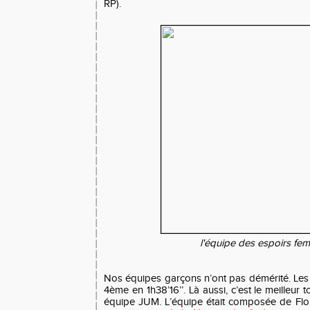
RP).
l'équipe des espoirs fe
Nos équipes garçons n’ont pas démérité. Les 
4ème en 1h38’16’’. Là aussi, c’est le meilleur t
équipe JUM. L’équipe était composée de Flor