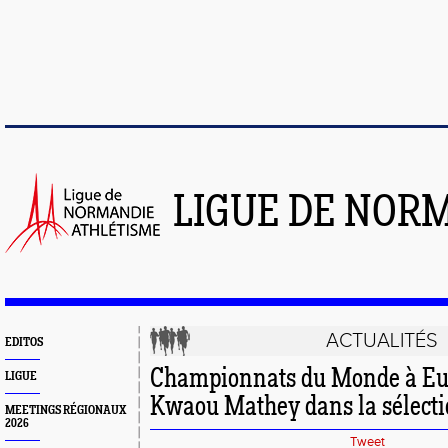
LIGUE DE NOR
ACTUALITÉS
EDITOS
Championnats du Monde à Eug
LIGUE
Kwaou Mathey dans la sélectio
MEETINGS RÉGIONAUX
2026
Tweet