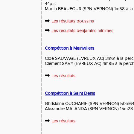
44pts
Martin BEAUFOUR (SPN VERNON) 1m58 à la h
➡️
Les résultats poussins
➡️
Les résultats benjamins minimes
Compétition à Mainvilliers
Cloé SAUVAGE (EVREUX AC) 3m61 à la perc
Clément SAVY (EVREUX AC) 4m95 à la perch
➡️
Les résultats
Compétition à Saint Denis
Ghrislaine OUCHARIF (SPN VERNON) 50m64 
Alexandre MALANDA (SPN VERNON) 15m23 (+0.
➡️
Les résultats