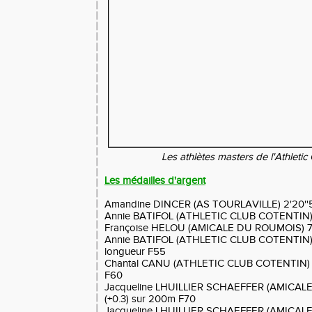
Les athlètes masters de l'Athletic
Les médailles d'argent
Amandine DINCER (AS TOURLAVILLE) 2'20''
Annie BATIFOL (ATHLETIC CLUB COTENTIN) 15
Françoise HELOU (AMICALE DU ROUMOIS) 73
Annie BATIFOL (ATHLETIC CLUB COTENTIN) 4
longueur F55
Chantal CANU (ATHLETIC CLUB COTENTIN) 15
F60
Jacqueline LHUILLIER SCHAEFFER (AMICAL
(+0.3) sur 200m F70
Jacqueline LHUILLIER SCHAEFFER (AMICAL