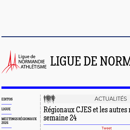
LIGUE DE NOR
ACTUALITÉS
EDITOS
Régionaux CJES et les autres r
LIGUE
semaine 24
MEETINGS RÉGIONAUX
2026
Tweet