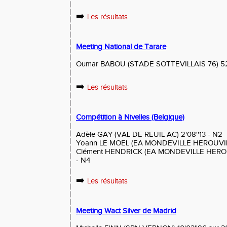
➡️
Les résultats
Meeting National de Tarare
Oumar BABOU (STADE SOTTEVILLAIS 76) 52'
➡️
Les résultats
Compétition à Nivelles (Belgique)
Adèle GAY (VAL DE REUIL AC) 2'08''13 - N2
Yoann LE MOEL (EA MONDEVILLE HEROUVILLE
Clément HENDRICK (EA MONDEVILLE HEROUV
- N4
➡️
Les résultats
Meeting Wact Silver de Madrid