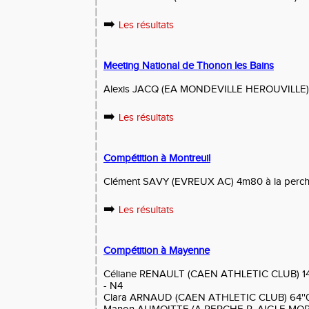
➡️
Les résultats
Meeting National de Thonon les Bains
Alexis JACQ (EA MONDEVILLE HEROUVILLE) 3
➡️
Les résultats
Compétition à Montreuil
Clément SAVY (EVREUX AC) 4m80 à la perch
➡️
Les résultats
Compétition à Mayenne
Céliane RENAULT (CAEN ATHLETIC CLUB) 14''
- N4
Clara ARNAUD (CAEN ATHLETIC CLUB) 64''07