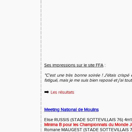
Ses impressions sur le site FFA
:
"C'est une très bonne soirée ! J'étais crispé
fatigué, mais je me suis bien reposé et j'ai tou
➡️
Les résultats
Meeting National de Moulins
Elise RUSSIS (STADE SOTTEVILLAIS 76) 4m15 
Minima B pour les Championnats du Monde J
Romane MAUGEST (STADE SOTTEVILLAIS 76)