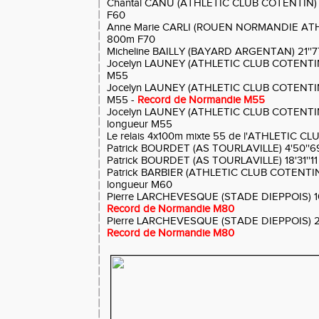
Chantal CANU (ATHLETIC CLUB COTENTIN) 9m1
F60
Anne Marie CARLI (ROUEN NORMANDIE ATHL
800m F70
Micheline BAILLY (BAYARD ARGENTAN) 21''77
Jocelyn LAUNEY (ATHLETIC CLUB COTENTIN) 1
M55
Jocelyn LAUNEY (ATHLETIC CLUB COTENTIN) 
M55 -
Record de Normandie M55
Jocelyn LAUNEY (ATHLETIC CLUB COTENTIN)
longueur M55
Le relais 4x100m mixte 55 de l'ATHLETIC C
Patrick BOURDET (AS TOURLAVILLE) 4'50''6
Patrick BOURDET (AS TOURLAVILLE) 18'31''1
Patrick BARBIER (ATHLETIC CLUB COTENTIN) 
longueur M60
Pierre LARCHEVESQUE (STADE DIEPPOIS) 1
Record de Normandie M80
Pierre LARCHEVESQUE (STADE DIEPPOIS) 2
Record de Normandie M80