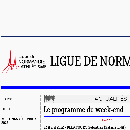
LIGUE DE NOR
ACTUALITÉS
EDITOS
Le programme du week-end
LIGUE
MEETINGS RÉGIONAUX
Tweet
2026
22 Avril 2022 - DELACOURT Sebastien (Salarié LNA)