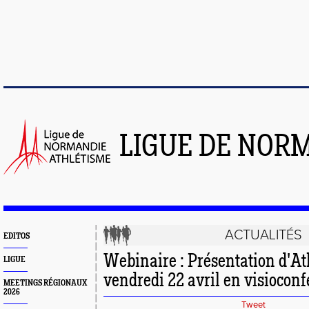
LIGUE DE NOR
ACTUALITÉS
EDITOS
Webinaire : Présentation d'Ath
LIGUE
vendredi 22 avril en visiocon
MEETINGS RÉGIONAUX
2026
Tweet