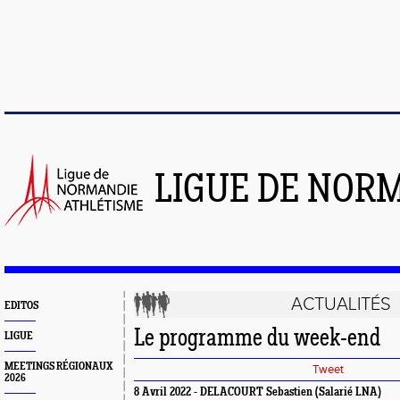
LIGUE DE NOR
ACTUALITÉS
EDITOS
Le programme du week-end
LIGUE
MEETINGS RÉGIONAUX
Tweet
2026
8 Avril 2022 - DELACOURT Sebastien (Salarié LNA)