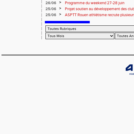
informations
>
26/06
Programme du weekend 27-28 juin
>
25/06
Projet soutien au développement des cl
>
25/06
ASPTT Rouen athlétisme recrute plusieurs