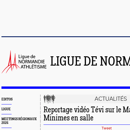
LIGUE DE NOR
ACTUALITÉS
EDITOS
Reportage vidéo Tévi sur le M
LIGUE
Minimes en salle
MEETINGS RÉGIONAUX
2026
Tweet