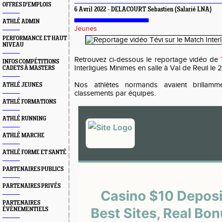
OFFRES D'EMPLOIS
6 Avril 2022 - DELACOURT Sebastien (Salarié LNA)
ATHLÉ ADMIN
Jeunes
PERFORMANCE ET HAUT
NIVEAU
Retrouvez ci-dessous le reportage vidéo de
INFOS COMPÉTITIONS
Interligues Minimes en salle à Val de Reuil le 
CADETS À MASTERS
Nos athlètes normands avaient brillamm
ATHLÉ JEUNES
classements par équipes.
ATHLÉ FORMATIONS
ATHLÉ RUNNING
ATHLÉ MARCHE
ATHLÉ FORME ET SANTÉ
PARTENAIRES PUBLICS
PARTENAIRES PRIVÉS
PARTENAIRES
ÉVÈNEMENTIELS