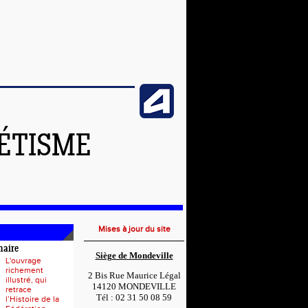
LÉTISME
Mises à jour du site
naire
Siège de Mondeville
L'ouvrage
richement
2 Bis Rue Maurice Légal
illustré, qui
14120 MONDEVILLE
retrace
Tél : 02 31 50 08 59
l’Histoire de la