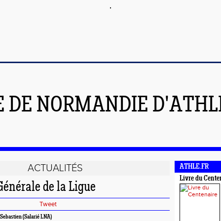
E DE NORMANDIE D'ATH
ACTUALITÉS
ATHLE.FR
Livre du Cente
énérale de la Ligue
Tweet
Sebastien (Salarié LNA)