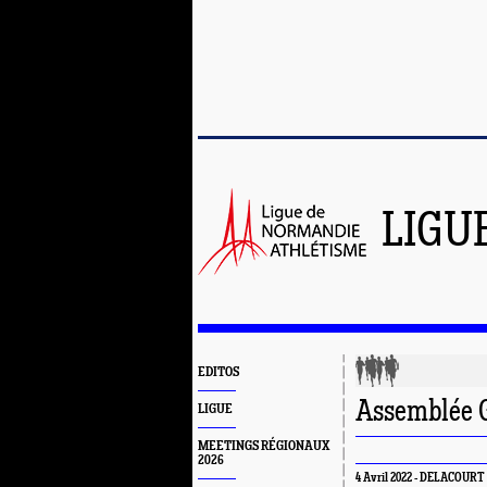
LIGU
EDITOS
Assemblée G
LIGUE
MEETINGS RÉGIONAUX
2026
4 Avril 2022 - DELACOURT 