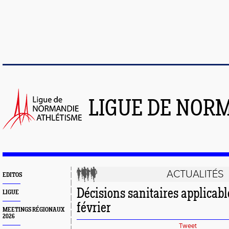
LIGUE DE NOR
ACTUALITÉS
EDITOS
Décisions sanitaires applicabl
LIGUE
février
MEETINGS RÉGIONAUX
2026
Tweet