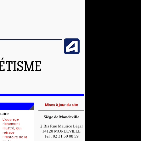
LÉTISME
Mises à jour du site
naire
Siège de Mondeville
L'ouvrage
richement
2 Bis Rue Maurice Légal
illustré, qui
14120 MONDEVILLE
retrace
Tél : 02 31 50 08 59
l’Histoire de la