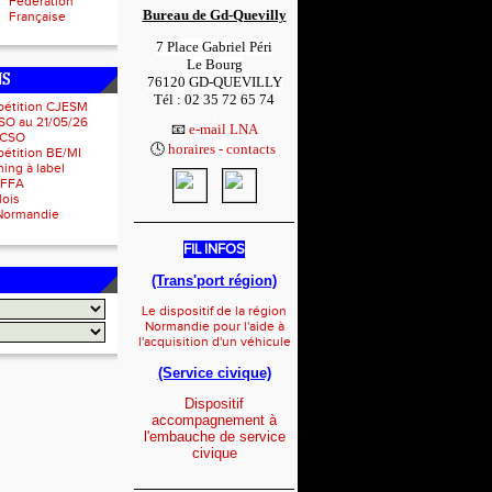
Fédération
Bureau de Gd-Quevilly
Française
7 Place Gabriel Péri
Le Bourg
NS
76120 GD-QUEVILLY
Tél : 02 35 72 65 74
pétition CJESM
1
SO au 21/05/26
📧
e-mail LNA
 CSO
🕓
horaires - contacts
1
étition BE/MI
ing à label
IFFA
lois
Normandie
_____________________
FIL INFOS
(Trans'port région)
Le dispositif de la région
Normandie pour l'aide à
l'acquisition d'un véhicule
(Service civique)
Dispositif
accompagnement à
l'embauche de service
civique
_____________________