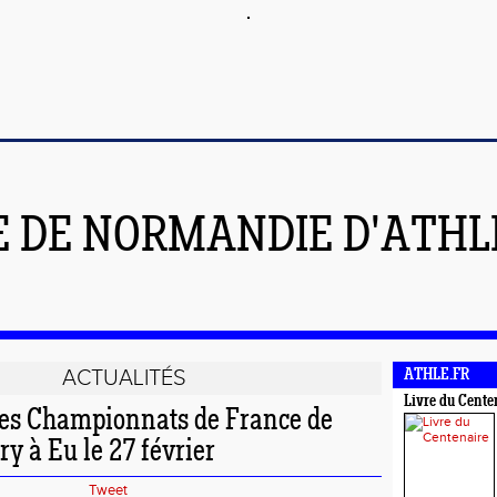
E DE NORMANDIE D'ATH
ACTUALITÉS
ATHLE.FR
Livre du Cente
des Championnats de France de
y à Eu le 27 février
Tweet