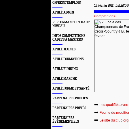
OFFRES D'EMPLOIS
15 Février 2022 - DELACOU
ATHLÉ ADMIN
Competitions
PERFORMANCE ET HAUT
NIVEAU
INFOS COMPÉTITIONS
CADETS À MASTERS
ATHLÉ JEUNES
ATHLÉ FORMATIONS
ATHLÉ RUNNING
ATHLÉ MARCHE
ATHLÉ FORME ET SANTÉ
PARTENAIRES PUBLICS
➡️
Les qualifiés avec
PARTENAIRES PRIVÉS
➡️
Feuille de modific
PARTENAIRES
➡️
Le site du club or
ÉVÈNEMENTIELS