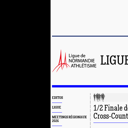
LIGU
EDITOS
1/2 Finale 
LIGUE
Cross-Countr
MEETINGS RÉGIONAUX
2026