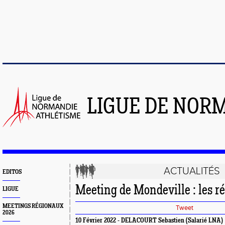
LIGUE DE NOR
ACTUALITÉS
EDITOS
Meeting de Mondeville : les ré
LIGUE
MEETINGS RÉGIONAUX
Tweet
2026
10 Février 2022 - DELACOURT Sebastien (Salarié LNA)