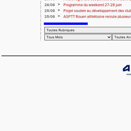
informations
>
26/06
Programme du weekend 27-28 juin
>
25/06
Projet soutien au développement des cl
>
25/06
ASPTT Rouen athlétisme recrute plusieurs