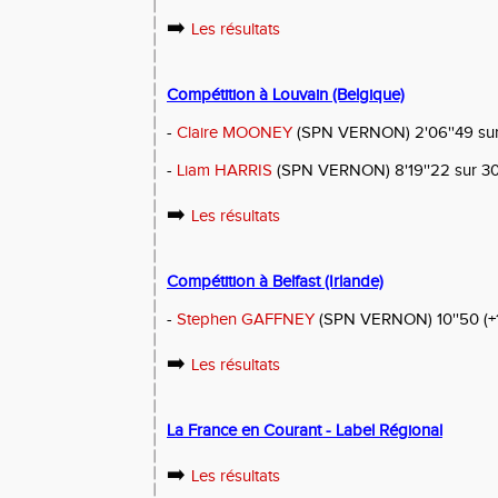
➡️
Les résultats
Compétition à Louvain (Belgique)
-
Claire MOONEY
(SPN VERNON) 2'06''49 su
-
Liam HARRIS
(SPN VERNON) 8'19''22 sur 3
➡️
Les résultats
Compétition à Belfast (Irlande)
-
Stephen GAFFNEY
(SPN VERNON) 10''50 (+1
➡️
Les résultats
La France en Courant - Label Régional
➡️
Les résultats