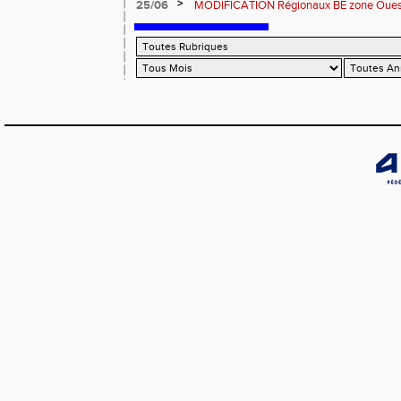
>
25/06
MODIFICATION Régionaux BE zone Ouest 
Coutances : les informations