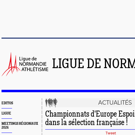
LIGUE DE NOR
ACTUALITÉS
EDITOS
Championnats d'Europe Espoirs
LIGUE
dans la sélection française !
MEETINGS RÉGIONAUX
2026
Tweet