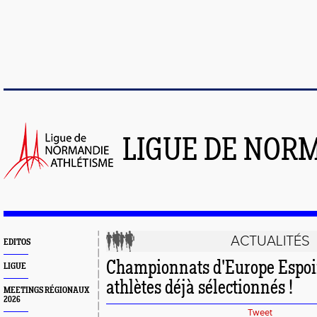
LIGUE DE NOR
ACTUALITÉS
EDITOS
Championnats d'Europe Espoirs
LIGUE
athlètes déjà sélectionnés !
MEETINGS RÉGIONAUX
2026
Tweet