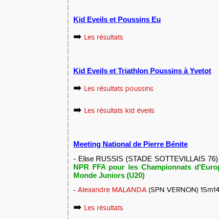
Kid Eveils et Poussins Eu
➡️
Les résultats
Kid Eveils et Triathlon Poussins à Yvetot
➡️
Les résultats poussins
➡️
Les résultats kid éveils
Meeting National de Pierre Bénite
-
Elise RUSSIS
(STADE SOTTEVILLAIS 76) 4
NPR FFA pour les Championnats d’Euro
Monde Juniors (U20)
-
Alexandre MALANDA
(SPN VERNON) 15m14 (+
➡️
Les résultats