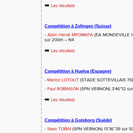
➡️
Les résultats
Compétition à Zofingen (Suisse)
-
Alain Hervé MFOMKPA
(EA MONDEVILLE HE
sur 200m – N4
➡️
Les résultats
Compétition à Huelva (Espagne)
-
Marion LOTOUT
(STADE SOTTEVILLAIS 76) 
-
Paul ROBINSON
(SPN VERNON) 3'46''12 sur
➡️
Les résultats
Compétition à Goteborg (Suède)
-
Sean TOBIN
(SPN VERNON) 13’36’’39 sur 