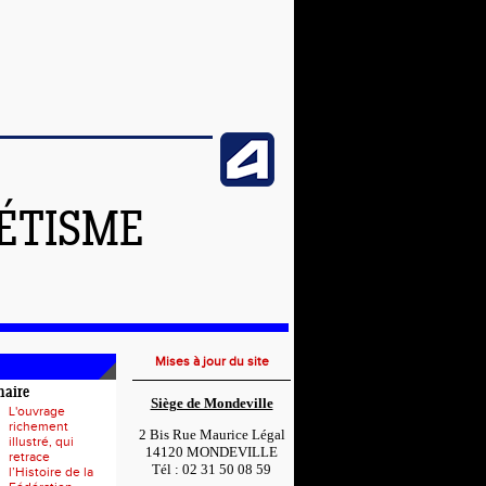
LÉTISME
Mises à jour du site
naire
Siège de Mondeville
L'ouvrage
richement
2 Bis Rue Maurice Légal
illustré, qui
14120 MONDEVILLE
retrace
Tél : 02 31 50 08 59
l’Histoire de la