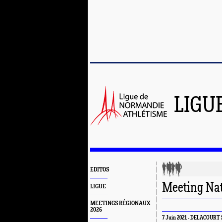
LIGU
EDITOS
Meeting Nati
LIGUE
MEETINGS RÉGIONAUX
2026
7 Juin 2021 - DELACOURT S