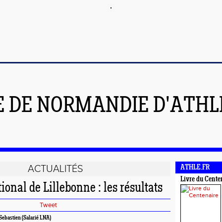
E DE NORMANDIE D'ATH
ACTUALITÉS
ATHLE.FR
Livre du Cente
onal de Lillebonne : les résultats
Tweet
ebastien (Salarié LNA)