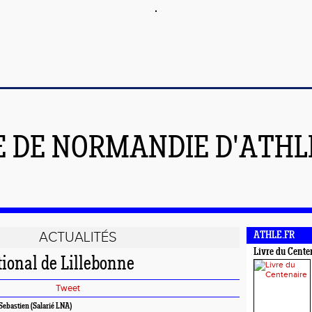
E DE NORMANDIE D'ATH
ACTUALITÉS
ATHLE.FR
Livre du Cente
ional de Lillebonne
Tweet
ebastien (Salarié LNA)