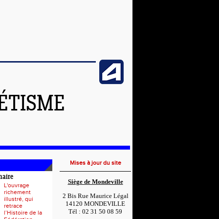
LÉTISME
Mises à jour du site
naire
Siège de Mondeville
L'ouvrage
richement
2 Bis Rue Maurice Légal
illustré, qui
14120 MONDEVILLE
retrace
Tél : 02 31 50 08 59
l’Histoire de la