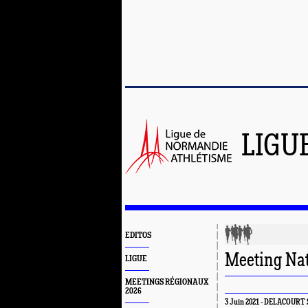
LIGU
EDITOS
Meeting Nat
LIGUE
MEETINGS RÉGIONAUX
2026
3 Juin 2021 - DELACOURT S