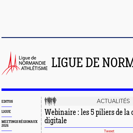
LIGUE DE NOR
ACTUALITÉS
EDITOS
Webinaire : les 5 piliers de 
LIGUE
digitale
MEETINGS RÉGIONAUX
2026
Tweet