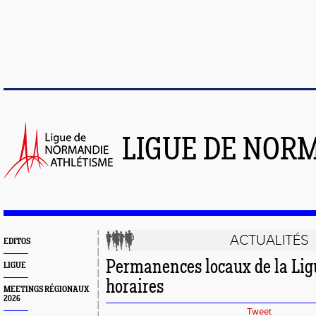
LIGUE DE NOR
ACTUALITÉS
EDITOS
Permanences locaux de la Lig
LIGUE
horaires
MEETINGS RÉGIONAUX
2026
Tweet