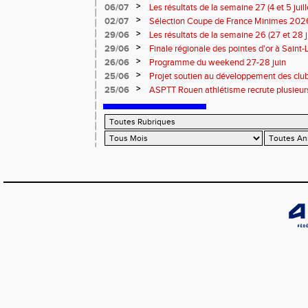
>
06/07
Les résultats de la semaine 27 (4 et 5 juil
>
02/07
Sélection Coupe de France Minimes 202
>
29/06
Les résultats de la semaine 26 (27 et 28 
>
29/06
Finale régionale des pointes d'or à Saint-L
informations
>
26/06
Programme du weekend 27-28 juin
>
25/06
Projet soutien au développement des cl
>
25/06
ASPTT Rouen athlétisme recrute plusieurs