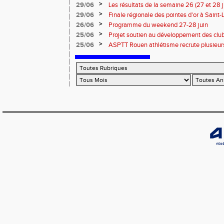
>
29/06
Les résultats de la semaine 26 (27 et 28 
>
29/06
Finale régionale des pointes d'or à Saint-L
informations
>
26/06
Programme du weekend 27-28 juin
>
25/06
Projet soutien au développement des cl
>
25/06
ASPTT Rouen athlétisme recrute plusieurs