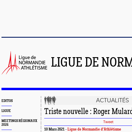
LIGUE DE NOR
ACTUALITÉS
EDITOS
Triste nouvelle : Roger Mulard
LIGUE
MEETINGS RÉGIONAUX
Tweet
2026
10 Mars 2021 -
Ligue de Normandie d'Athlétisme