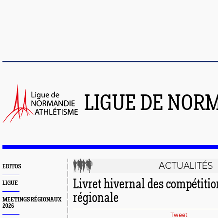
LIGUE DE NOR
ACTUALITÉS
EDITOS
Livret hivernal des compétitio
LIGUE
régionale
MEETINGS RÉGIONAUX
2026
Tweet